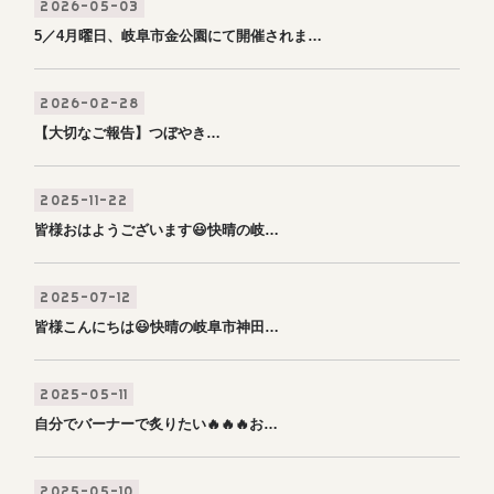
2026-05-03
5／4月曜日、岐阜市金公園にて開催されま…
2026-02-28
【大切なご報告】つぼやき…
2025-11-22
皆様おはようございます😃快晴の岐…
2025-07-12
皆様こんにちは😃快晴の岐阜市神田…
2025-05-11
自分でバーナーで炙りたい🔥🔥🔥お…
2025-05-10