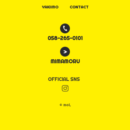
YAKIIMO
CONTACT
058-265-0101
MIMAMORU
OFFICIAL SNS
© moi,