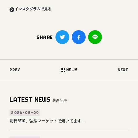
インスタグラムで見る
SHARE
PREV
NEWS
NEXT
LATEST NEWS
最新記事
2026-05-09
明日5/10、弘法マーケットで焼いてます…